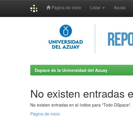
Página de inicio
Listar
Ayuda
Skip
navigation
Dspace de la Universidad del Azuay
No existen entradas e
No existen entradas en el índice para "Todo DSpace".
Página de inicio