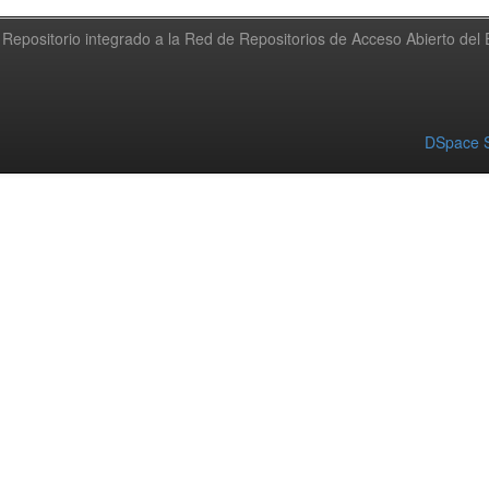
Repositorio integrado a la Red de Repositorios de Acceso Abierto de
DSpace S