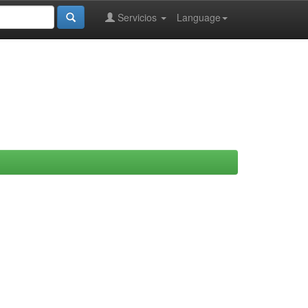
Servicios
Language