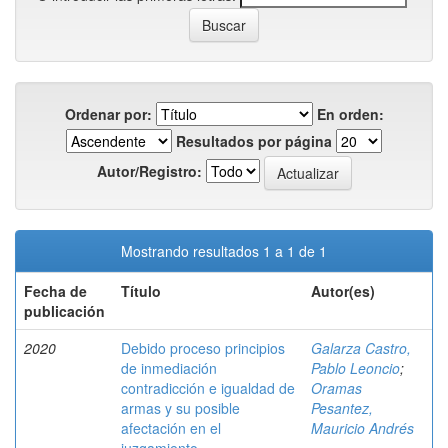
Ordenar por:
En orden:
Resultados por página
Autor/Registro:
Mostrando resultados 1 a 1 de 1
Fecha de
Título
Autor(es)
publicación
2020
Debido proceso principios
Galarza Castro,
de inmediación
Pablo Leoncio
;
contradicción e igualdad de
Oramas
armas y su posible
Pesantez,
afectación en el
Mauricio Andrés