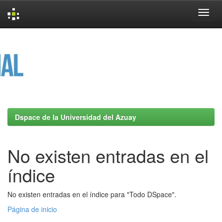
Skip
navigation
Dspace de la Universidad del Azuay
No existen entradas en el
índice
No existen entradas en el índice para "Todo DSpace".
Página de inicio