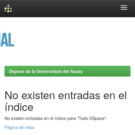
Skip
navigation
Dspace de la Universidad del Azuay
No existen entradas en el
índice
No existen entradas en el índice para "Todo DSpace".
Página de inicio