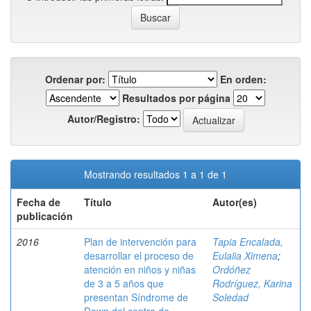
Ordenar por:
En orden:
Resultados por página
Autor/Registro:
Mostrando resultados 1 a 1 de 1
Fecha de
Título
Autor(es)
publicación
2016
Plan de intervención para
Tapia Encalada,
desarrollar el proceso de
Eulalia Ximena
;
atención en niños y niñas
Ordóñez
de 3 a 5 años que
Rodríguez, Karina
presentan Síndrome de
Soledad