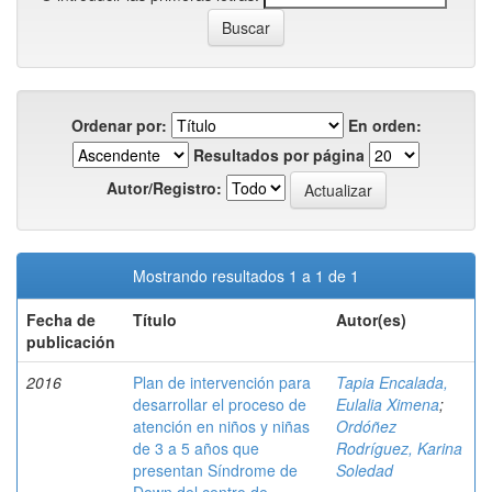
Ordenar por:
En orden:
Resultados por página
Autor/Registro:
Mostrando resultados 1 a 1 de 1
Fecha de
Título
Autor(es)
publicación
2016
Plan de intervención para
Tapia Encalada,
desarrollar el proceso de
Eulalia Ximena
;
atención en niños y niñas
Ordóñez
de 3 a 5 años que
Rodríguez, Karina
presentan Síndrome de
Soledad