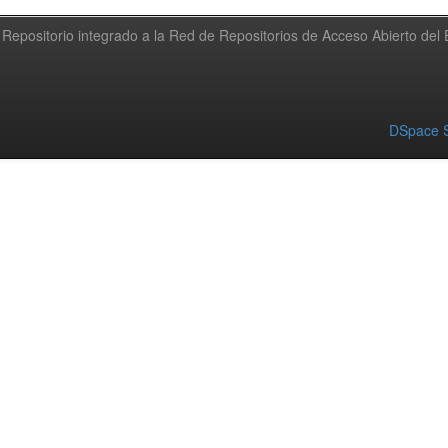
Repositorio integrado a la Red de Repositorios de Acceso Abierto de
DSpace S