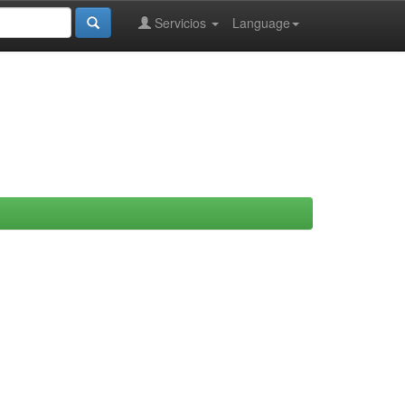
Servicios
Language