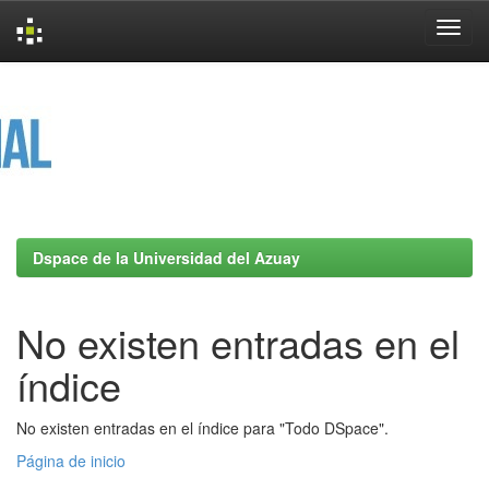
Skip
navigation
Dspace de la Universidad del Azuay
No existen entradas en el
índice
No existen entradas en el índice para "Todo DSpace".
Página de inicio