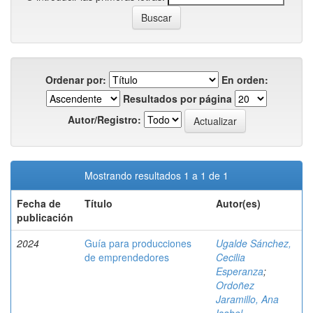
Ordenar por:
En orden:
Resultados por página
Autor/Registro:
Mostrando resultados 1 a 1 de 1
Fecha de
Título
Autor(es)
publicación
2024
Guía para producciones
Ugalde Sánchez,
de emprendedores
Cecilia
Esperanza
;
Ordoñez
Jaramillo, Ana