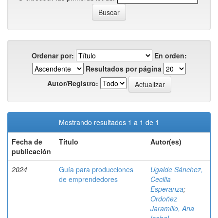
Ordenar por:
En orden:
Resultados por página
Autor/Registro:
Mostrando resultados 1 a 1 de 1
Fecha de
Título
Autor(es)
publicación
2024
Guía para producciones
Ugalde Sánchez,
de emprendedores
Cecilia
Esperanza
;
Ordoñez
Jaramillo, Ana