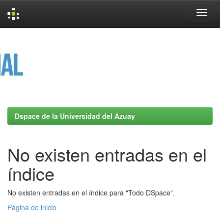
Skip
navigation
Dspace de la Universidad del Azuay
No existen entradas en el
índice
No existen entradas en el índice para "Todo DSpace".
Página de inicio