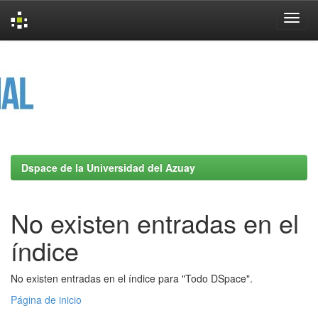
Skip
navigation
Dspace de la Universidad del Azuay
No existen entradas en el
índice
No existen entradas en el índice para "Todo DSpace".
Página de inicio