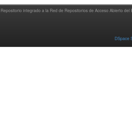
Repositorio integrado a la Red de Repositorios de Acceso Abierto de
DSpace S