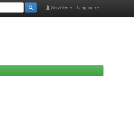
Servicios
Language