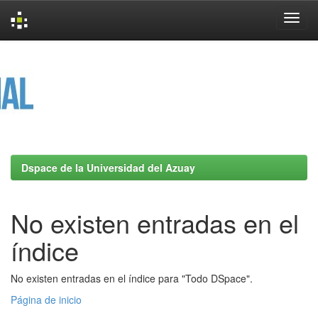
Skip
navigation
Dspace de la Universidad del Azuay
No existen entradas en el
índice
No existen entradas en el índice para "Todo DSpace".
Página de inicio