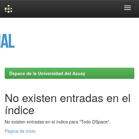
Skip
navigation
Dspace de la Universidad del Azuay
No existen entradas en el
índice
No existen entradas en el índice para "Todo DSpace".
Página de inicio