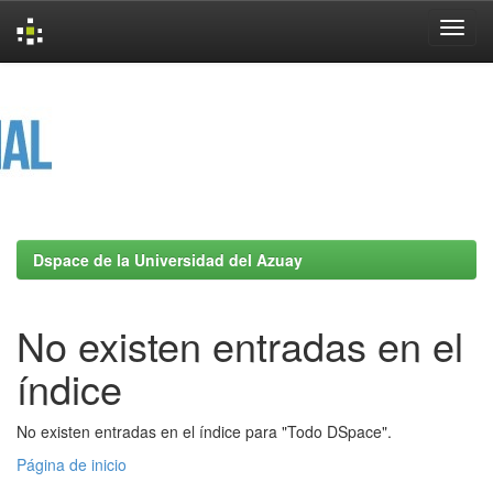
Skip
navigation
Dspace de la Universidad del Azuay
No existen entradas en el
índice
No existen entradas en el índice para "Todo DSpace".
Página de inicio