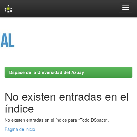
Skip
navigation
Dspace de la Universidad del Azuay
No existen entradas en el
índice
No existen entradas en el índice para "Todo DSpace".
Página de inicio