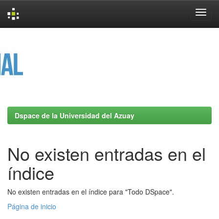
Skip
navigation
Dspace de la Universidad del Azuay
No existen entradas en el
índice
No existen entradas en el índice para "Todo DSpace".
Página de inicio