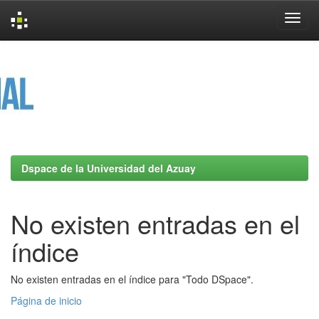
Skip
navigation
Dspace de la Universidad del Azuay
No existen entradas en el
índice
No existen entradas en el índice para "Todo DSpace".
Página de inicio