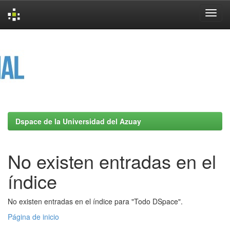
Skip
navigation
Dspace de la Universidad del Azuay
No existen entradas en el
índice
No existen entradas en el índice para "Todo DSpace".
Página de inicio