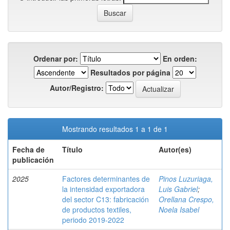
Ordenar por:
En orden:
Resultados por página
Autor/Registro:
Mostrando resultados 1 a 1 de 1
Fecha de
Título
Autor(es)
publicación
2025
Factores determinantes de
Pinos Luzuriaga,
la intensidad exportadora
Luis Gabriel
;
del sector C13: fabricación
Orellana Crespo,
de productos textiles,
Noela Isabel
periodo 2019-2022