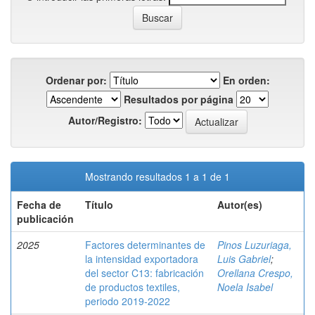
Ordenar por:
En orden:
Resultados por página
Autor/Registro:
Mostrando resultados 1 a 1 de 1
Fecha de
Título
Autor(es)
publicación
2025
Factores determinantes de
Pinos Luzuriaga,
la intensidad exportadora
Luis Gabriel
;
del sector C13: fabricación
Orellana Crespo,
de productos textiles,
Noela Isabel
periodo 2019-2022