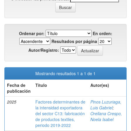
Ordenar por:
En orden:
Resultados por página
Autor/Registro:
Mostrando resultados 1 a 1 de 1
Fecha de
Título
Autor(es)
publicación
2025
Factores determinantes de
Pinos Luzuriaga,
la intensidad exportadora
Luis Gabriel
;
del sector C13: fabricación
Orellana Crespo,
de productos textiles,
Noela Isabel
periodo 2019-2022