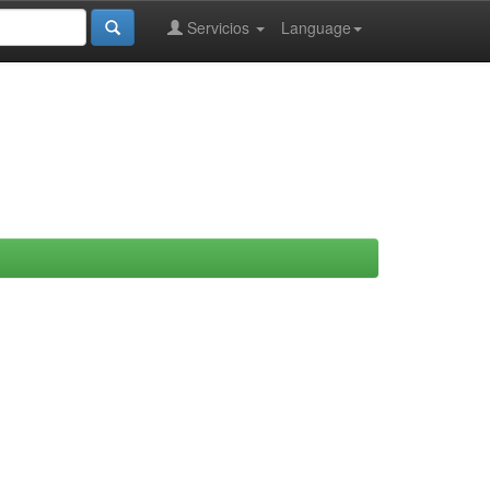
Servicios
Language