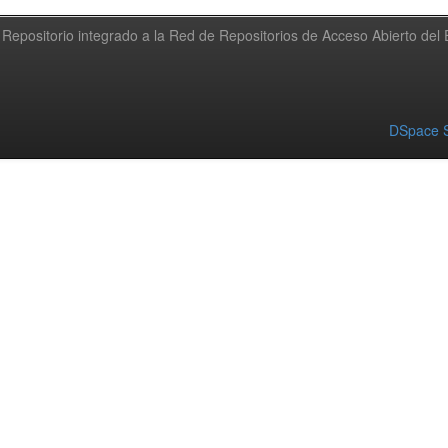
Repositorio integrado a la Red de Repositorios de Acceso Abierto de
DSpace S