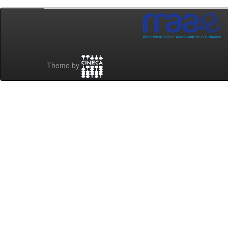
Theme by