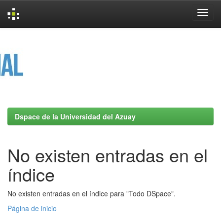
Skip
navigation
Dspace de la Universidad del Azuay
No existen entradas en el
índice
No existen entradas en el índice para "Todo DSpace".
Página de inicio