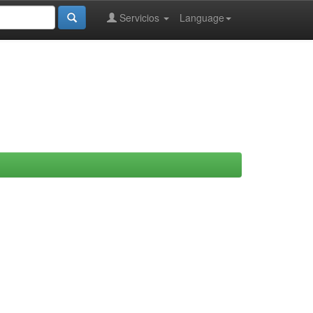
Servicios
Language