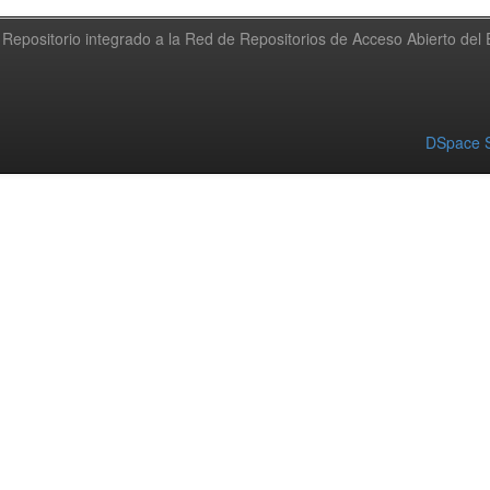
Repositorio integrado a la Red de Repositorios de Acceso Abierto de
DSpace S