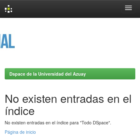
Skip
navigation
Dspace de la Universidad del Azuay
No existen entradas en el
índice
No existen entradas en el índice para "Todo DSpace".
Página de inicio