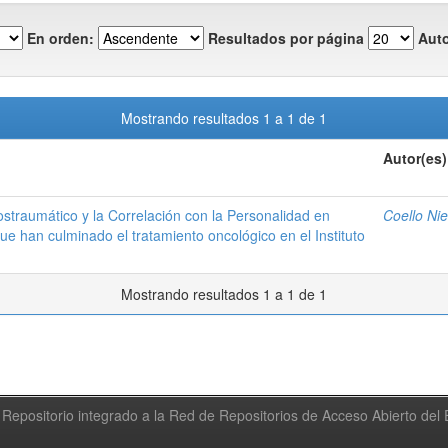
En orden:
Resultados por página
Auto
Mostrando resultados 1 a 1 de 1
Autor(es)
straumático y la Correlación con la Personalidad en
Coello Ni
e han culminado el tratamiento oncológico en el Instituto
Mostrando resultados 1 a 1 de 1
Repositorio integrado a la Red de Repositorios de Acceso Abierto de