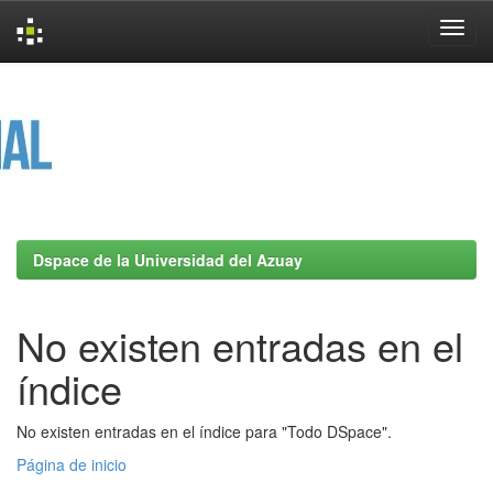
Skip
navigation
Dspace de la Universidad del Azuay
No existen entradas en el
índice
No existen entradas en el índice para "Todo DSpace".
Página de inicio