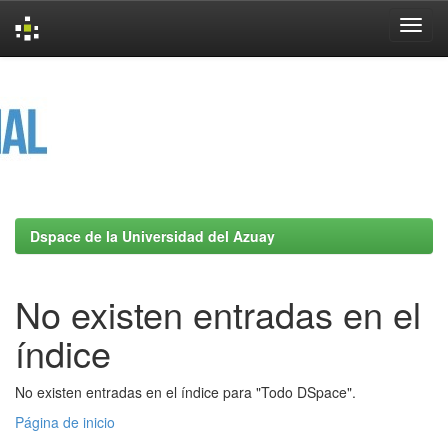
Skip
navigation
Dspace de la Universidad del Azuay
No existen entradas en el
índice
No existen entradas en el índice para "Todo DSpace".
Página de inicio