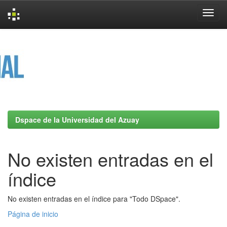
Skip
navigation
Dspace de la Universidad del Azuay
No existen entradas en el
índice
No existen entradas en el índice para "Todo DSpace".
Página de inicio