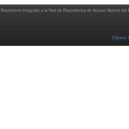
Repositorio integrado a la Red de Repositorios de Acceso Abierto de
DSpace S