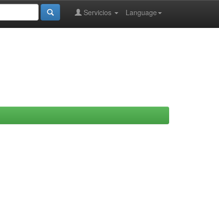
Servicios
Language