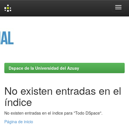
Skip
navigation
Dspace de la Universidad del Azuay
No existen entradas en el
índice
No existen entradas en el índice para "Todo DSpace".
Página de inicio