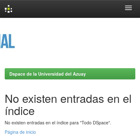
Skip
navigation
Dspace de la Universidad del Azuay
No existen entradas en el
índice
No existen entradas en el índice para "Todo DSpace".
Página de inicio