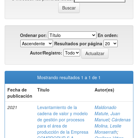
Ordenar por:
En orden:
Resultados por página
Autor/Registro:
Mostrando resultados 1 a 1 de 1
Fecha de
Título
Autor(es)
publicación
2021
Levantamiento de la
Maldonado
cadena de valor y modelo
Matute, Juan
de gestión por procesos
Manuel
;
Cárdenas
para el área de
Molina, Leslie
producción de la Empresa
Monserrath
;