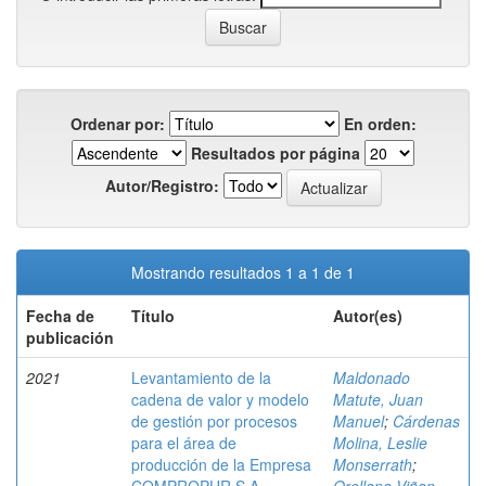
Ordenar por:
En orden:
Resultados por página
Autor/Registro:
Mostrando resultados 1 a 1 de 1
Fecha de
Título
Autor(es)
publicación
2021
Levantamiento de la
Maldonado
cadena de valor y modelo
Matute, Juan
de gestión por procesos
Manuel
;
Cárdenas
para el área de
Molina, Leslie
producción de la Empresa
Monserrath
;