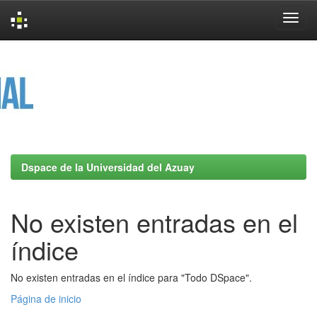
Skip
navigation
Dspace de la Universidad del Azuay
No existen entradas en el
índice
No existen entradas en el índice para "Todo DSpace".
Página de inicio