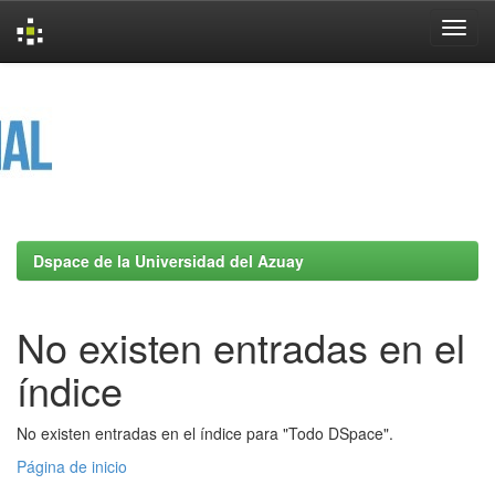
Skip
navigation
Dspace de la Universidad del Azuay
No existen entradas en el
índice
No existen entradas en el índice para "Todo DSpace".
Página de inicio