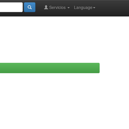
Servicios
Language