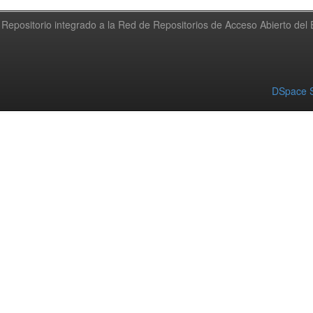
Repositorio integrado a la Red de Repositorios de Acceso Abierto de
DSpace S