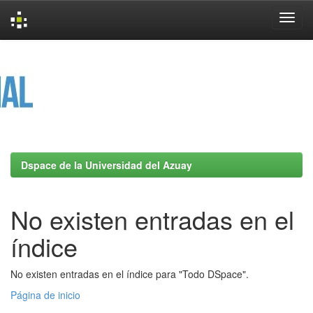
Skip
navigation
Dspace de la Universidad del Azuay
No existen entradas en el
índice
No existen entradas en el índice para "Todo DSpace".
Página de inicio