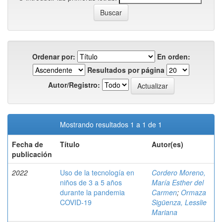
Ordenar por:
En orden:
Resultados por página
Autor/Registro:
Mostrando resultados 1 a 1 de 1
Fecha de
Título
Autor(es)
publicación
2022
Uso de la tecnología en
Cordero Moreno,
niños de 3 a 5 años
María Esther del
durante la pandemia
Carmen
;
Ormaza
COVID-19
Sigüenza, Lesslie
Mariana