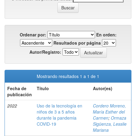
Ordenar por:
En orden:
Resultados por página
Autor/Registro:
Mostrando resultados 1 a 1 de 1
Fecha de
Título
Autor(es)
publicación
2022
Uso de la tecnología en
Cordero Moreno,
niños de 3 a 5 años
María Esther del
durante la pandemia
Carmen
;
Ormaza
COVID-19
Sigüenza, Lesslie
Mariana