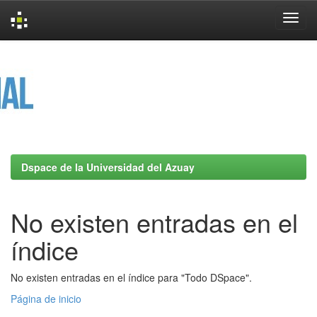
Skip
navigation
Dspace de la Universidad del Azuay
No existen entradas en el
índice
No existen entradas en el índice para "Todo DSpace".
Página de inicio