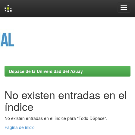
Skip
navigation
Dspace de la Universidad del Azuay
No existen entradas en el
índice
No existen entradas en el índice para "Todo DSpace".
Página de inicio