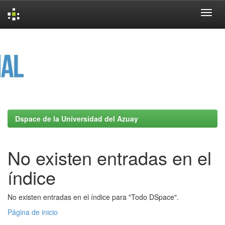
Skip
navigation
Dspace de la Universidad del Azuay
No existen entradas en el
índice
No existen entradas en el índice para "Todo DSpace".
Página de inicio