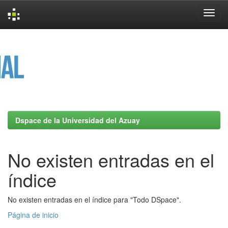
Skip
navigation
Dspace de la Universidad del Azuay
No existen entradas en el
índice
No existen entradas en el índice para "Todo DSpace".
Página de inicio