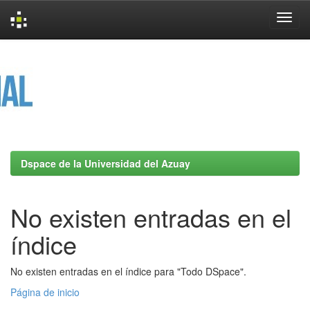
Skip
navigation
Dspace de la Universidad del Azuay
No existen entradas en el
índice
No existen entradas en el índice para "Todo DSpace".
Página de inicio