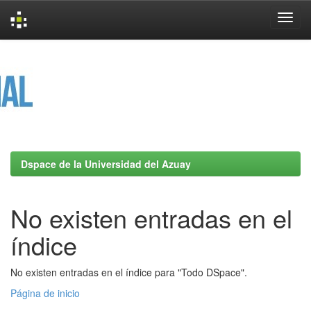
Skip
navigation
Dspace de la Universidad del Azuay
No existen entradas en el
índice
No existen entradas en el índice para "Todo DSpace".
Página de inicio