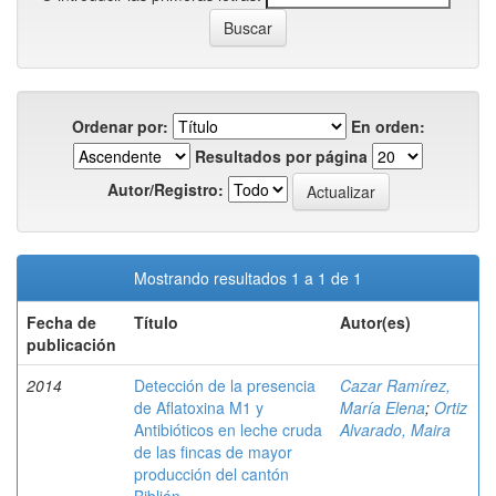
Ordenar por:
En orden:
Resultados por página
Autor/Registro:
Mostrando resultados 1 a 1 de 1
Fecha de
Título
Autor(es)
publicación
2014
Detección de la presencia
Cazar Ramírez,
de Aflatoxina M1 y
María Elena
;
Ortiz
Antibióticos en leche cruda
Alvarado, Maira
de las fincas de mayor
producción del cantón