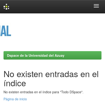
Skip
navigation
Dspace de la Universidad del Azuay
No existen entradas en el
índice
No existen entradas en el índice para "Todo DSpace".
Página de inicio